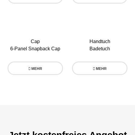
Cap
Handtuch
6-Panel Snapback Cap
Badetuch
MEHR
MEHR