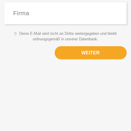
T-Shirts
Polo-Shirts
Pullover
Jacken
Deine E-Mail wird nicht an Dritte weitergegeben und bleibt
ordnungsgemäß in unserer Datenbank.
Hosen
Sonstiges
WEITER