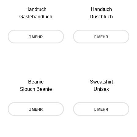
Handtuch
Handtuch
Gästehandtuch
Duschtuch
MEHR
MEHR
Beanie
Sweatshirt
Slouch Beanie
Unisex
MEHR
MEHR