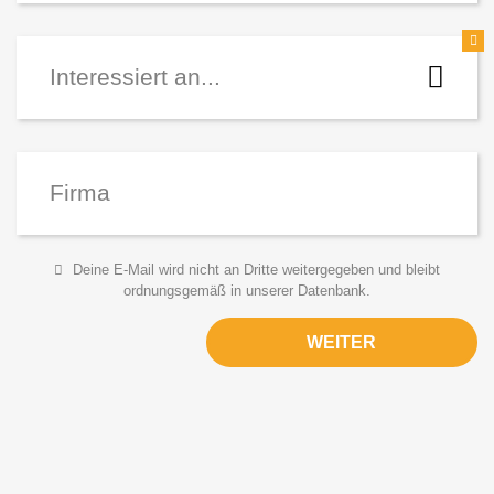
T-Shirts
Polo-Shirts
Pullover
Jacken
Deine E-Mail wird nicht an Dritte weitergegeben und bleibt
ordnungsgemäß in unserer Datenbank.
Hosen
Sonstiges
WEITER